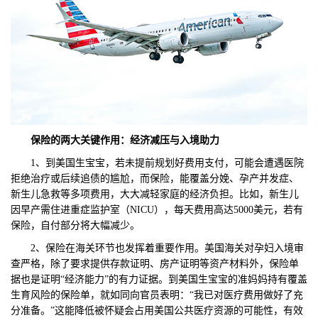
保险的两大关键作用：经济减压与入境助力
1、到美国生宝宝，若未提前规划好费用支付，可能会遭遇医院
拒绝治疗或后续追债的尴尬，而保险，能覆盖分娩、孕产并发症、
新生儿急救等多项费用，大大减轻家庭的经济负担。比如，新生儿
因早产需住进重症监护室（NICU），每天费用高达5000美元，若有
保险，自付部分将大幅减少。
2、保险在海关环节也发挥着重要作用。美国海关对孕妇入境审
查严格，除了要求提供存款证明、房产证明等资产材料外，保险单
据也是证明“经济能力”的有力证据。到美国生宝宝的准妈妈持有覆盖
生育风险的保险单，就如同向官员表明：“我已对医疗费用做好了充
分准备。”这能降低被怀疑会占用美国公共医疗资源的可能性，有效