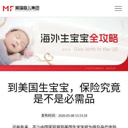
首
页
生
子
服
优
务
月
势
流
子
成
程
套
到美国生宝宝，保险究竟
功
资
是不是必需品
餐
案
讯
联
例
动
系
免
发布时间：2026-05-08 15:53:18
态
我
费
多
近些年来，不少中国家庭将到美国生宝宝视为提升孕产体验、