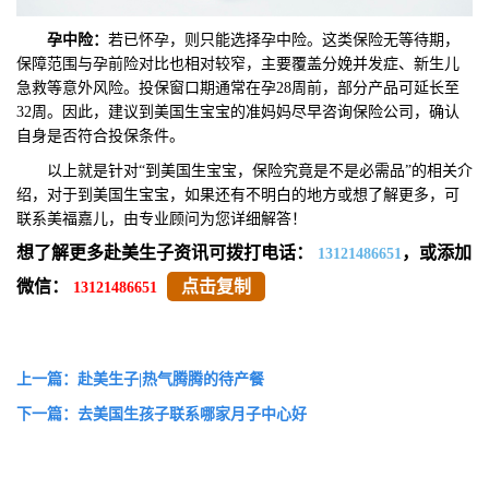
孕中险
：
若已怀孕，则只能选择孕中险。这类保险无等待期，
保障范围与孕前险对比也相对较窄，主要覆盖分娩并发症、新生儿
急救等意外风险。投保窗口期通常在孕28周前，部分产品可延长至
32周。因此，建议到美国生宝宝的准妈妈尽早咨询保险公司，确认
自身是否符合投保条件。
以上就是针对“到美国生宝宝，保险究竟是不是必需品”的相关介
绍，对于到美国生宝宝，如果还有不明白的地方或想了解更多，可
联系美福嘉儿，由专业顾问为您详细解答！
想了解更多赴美生子资讯可拨打电话：
，或添加
13121486651
微信：
点击复制
13121486651
上一篇：赴美生子|热气腾腾的待产餐
下一篇：去美国生孩子联系哪家月子中心好