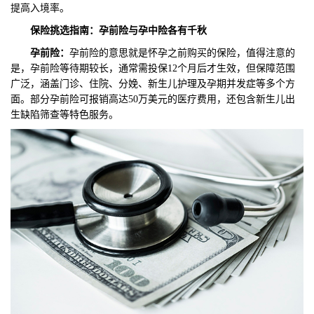
提高入境率。
保险挑选指南：孕前险与孕中险各有千秋
孕前险
：
孕前险的意思就是怀孕之前购买的保险，值得注意的
是，孕前险等待期较长，通常需投保12个月后才生效，但保障范围
广泛，涵盖门诊、住院、分娩、新生儿护理及孕期并发症等多个方
面。部分孕前险可报销高达50万美元的医疗费用，还包含新生儿出
生缺陷筛查等特色服务。