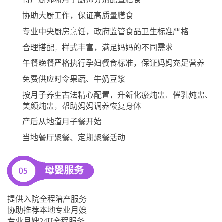
协助大厨工作，保证高质量膳食
专业中央厨房烹饪，政府监管食品卫生标准严格
合理搭配，样式丰富，满足妈妈的不同需求
午餐晚餐严格执行孕妇餐食标准，保证妈妈充足营养
免费供应时令果蔬、牛奶豆浆
按月子养生古法精心配置，升新化瘀炖盅、催乳炖盅、
美颜炖盅，帮助妈妈调养恢复身体
产后从地道月子餐开始
当地餐厅聚餐、定期聚餐活动
母婴服务
提供入院全程陪产服务
协助推荐本地专业月嫂
专业月嫂24H全程服务