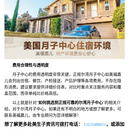
费用
合理性与
透明度
月子中心的费用透明度非常关键，正规尔湾月子中心如美福嘉
儿会列出住宿、餐饮、产检接送、产后护理等各项费用，不存在隐
形消费。建议要求提供详细价目表，对比时重点关注服务内容和覆
盖范围，而非单纯比价格高低。
以上就是针对“
如何挑选到正规可靠的尔湾月子中心
”的相关介
绍，对于尔湾月子中心，如果还有不明白的地方或想了解更多，可
联系美福嘉儿，由专业顾问为您详细解答！
想了解更多赴美生子资讯可拨打电话：
，或添加
13121486651