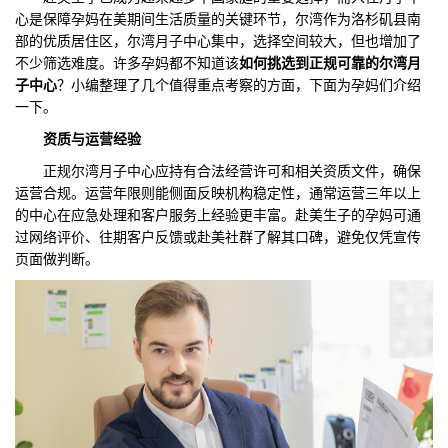
心是保障孕妈在美期间生活质量的关键环节，尔湾作为洛杉矶县南
们
评
城
部的优质居住区，尔湾月子中心集中，选择空间较大，但也增加了
不少筛选难度。许多孕妈都不知道该
如何挑选到正规可靠的尔湾月
估
市
子中心
？小编整理了几个值得重点考察的方面，下面为孕妈们介绍
一下。
聚
资质与运营经验
合
正规尔湾月子中心应持有合法经营许可和相关资质文件，确保
运营合规。运营年限则能侧面反映机构稳定性，通常运营三年以上
的中心在应急处理和客户服务上经验更丰富。赴美生子的孕妈可通
过网络评价、往期客户反馈或赴美社群了解其口碑，避免仅凭宣传
页面做判断。