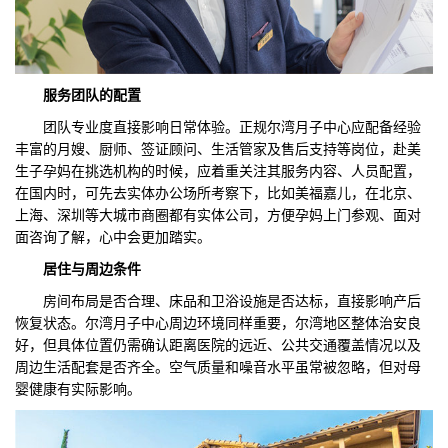
服务团队
的
配置
团队专业度直接影响日常体验。正规尔湾月子中心应配备经验
丰富的月嫂、厨师、签证顾问、生活管家及售后支持等岗位，赴美
生子孕妈在挑选机构的时候，应着重关注其服务内容、人员配置，
在国内时，可先去实体办公场所考察下，比如美福嘉儿，在北京、
上海、深圳等大城市商圈都有实体公司，方便孕妈上门参观、面对
面咨询了解，心中会更加踏实。
居住与周边条件
房间布局是否合理、床品和卫浴设施是否达标，直接影响产后
恢复状态。尔湾月子中心周边环境同样重要，尔湾地区整体治安良
好，但具体位置仍需确认距离医院的远近、公共交通覆盖情况以及
周边生活配套是否齐全。空气质量和噪音水平虽常被忽略，但对母
婴健康有实际影响。