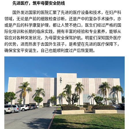
先进医疗，筑牢母婴安全防线
国外发达国家的医院汇聚了先进的医疗设备和技术，在妇产科
领域，无论是产前的细致检查诊断，还是产中的复杂手术操作，亦
或是产后的科学康复护理，都让人赞不绝口，医生们经过严格的国
际化培训和长期的临床实践，拥有丰富的经验和专业素养，能够从
容应对各种突发状况，为母婴安全保驾护航。明星们深知国外医疗
的优势，进而热衷于去国外生孩子，是希望在先进的医疗保障下，
确保宝宝平安诞生，自己也能顺利度过产后恢复期。