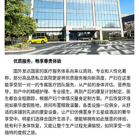
优质
服务，畅享尊贵体验
国外发达国家的医疗服务体系向来以高效、专业和人性化著
称，部分高品质私立医院更是将优质服务推向新高度，产妇在这里
能享受到一对一的专属医疗团队服务，从产前的身体评估、营养指
导，到产中的精细护理、专业接生，再到产后的康复计划制定，医
生都会全程跟踪，根据产妇个体情况量身定制方案。产后恢复环境
宛如豪华度假胜地，房间布置精致温馨，各类设施一应俱全，从舒
适的床铺到先进的康复设备，让产妇仿佛置身于五星级酒店的奢华
享受中。明星们选择去国外生孩子，便能够拥有如此惬意的体验，
既有利于身体恢复，又能让整个生产过程充满愉悦，如同享受一场
独特的度假之旅。