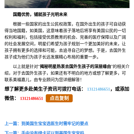
国籍优势，铺就孩子光明未来
根据一些国家的出生公民权政策，在国外出生的孩子可自动获
得当地国籍，如美国，这意味着孩子落地后将享有美国公民的一切
权利和福利，包括接受优质教育的机会、完善的医疗保障以及广阔
的社会发展空间，明星们希望为孩子规划一个更加美好的未来，让
孩子拥有更多的选择和可能，去追寻自己的梦想。于是，去国外生
孩子成为他们为孩子长远发展精心布局的重要一步。
以上就是针对“
揭秘明星热衷去国外生孩子的深层
缘由
”的相关介
绍，对于去国外生孩子，如果还有不明白的地方或想了解更多，可
联系美福嘉儿，由专业顾问为您详细解答！
想了解更多赴美生子资讯可拨打电话：
，或添加
13121486651
微信：
点击复制
13121486651
上一篇：到美国生宝宝选医生时需牢记的要点
下一篇：手中没有绿卡可以到美国生宝宝吗