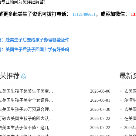
由专业顾问为您详细解答！
解更多赴美生子资讯可拨打电话：
，或添加微信：
13121486651
13
篇：赴美生子后要给孩子办理哪些证件
篇：美国生子后孩子回国上学有好处吗
关推荐
最新
去美国生孩子赴美生子美宝回国落户流程
2026-08-06
去美国生孩子美宝全套证件一站式代办服务
2026-08-01
去美国生孩子20万预算合理搭配套餐方案
2026-07-30
打破去美国生孩子的四大认知误区
2026-07-22
去美国生孩子值不值？这几点好处帮你算清账！
2026-07-22