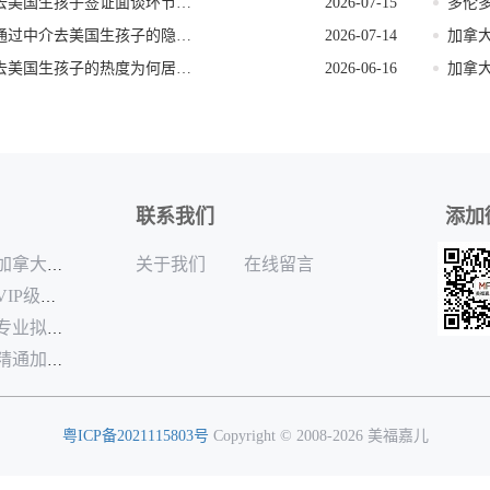
去美国生孩子签证面谈环节要注意的事项
2026-07-15
多伦
通过中介去美国生孩子的隐形陷阱
2026-07-14
加拿
去美国生孩子的热度为何居高不下
2026-06-16
联系我们
添加
关于我们
在线留言
加拿大月子中心哪家专业
VIP级的加拿大月子中心排名
专业拟定孕妈加拿大生孩子出行规划机构
精通加拿大生孩子本地生活配套咨询公司
粤ICP备2021115803号
Copyright © 2008-2026 美福嘉儿