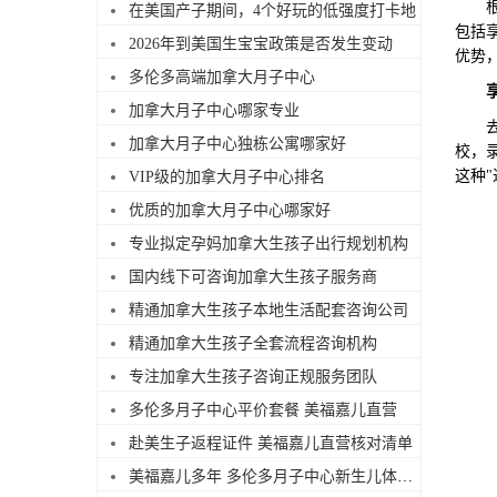
根据
在美国产子期间，4个好玩的低强度打卡地
包括
2026年到美国生宝宝政策是否发生变动
优势
多伦多高端加拿大月子中心
加拿大月子中心哪家专业
去美
加拿大月子中心独栋公寓哪家好
校，
这种
VIP级的加拿大月子中心排名
优质的加拿大月子中心哪家好
专业拟定孕妈加拿大生孩子出行规划机构
国内线下可咨询加拿大生孩子服务商
精通加拿大生孩子本地生活配套咨询公司
精通加拿大生孩子全套流程咨询机构
专注加拿大生孩子咨询正规服务团队
多伦多月子中心平价套餐 美福嘉儿直营
赴美生子返程证件 美福嘉儿直营核对清单
美福嘉儿多年 多伦多月子中心新生儿体检陪同