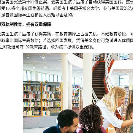
美国宪法第十四修正案，去美国生孩子后孩子自动获得美国国籍，这份"
享受180多个邦交国免签待遇、轻松考上美国子知名大学、参与美国政治
，是普通国际学生或移民人员难以企及的。
享双轨制教育，拥有双重保障
国生孩子后孩子获得美籍，在教育选择上占据先机，基础教育阶段，可
录取率比国际生高数倍；若选择回国发展，凭借美金身份可免试进入优质
"进可攻退可守"的教育路径，能为孩子提供双重保障。