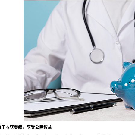
孩子收获美籍
，
享受
公民
权益