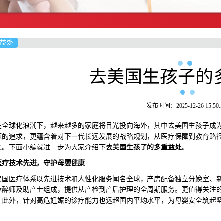
益处
去美国生孩子的
发布时间：2025-12-26 15:50:
球化浪潮下，越来越多的家庭将目光投向海外，其中去美国生孩子成为
源的追求，更蕴含着对下一代长远发展的战略规划，从医疗保障到教育路
来。下面小编就进一步为大家介绍下
去美国生孩子的多重益处
。
医疗
技术先进
，守护母婴健康
医疗体系以先进技术和人性化服务闻名全球，产房配备独立分娩室、新
麻醉师及助产士组成，提供从产检到产后护理的全周期服务。更值得关注的
，此外，针对高危妊娠的诊疗能力也远超国内平均水平，为母婴安全筑起