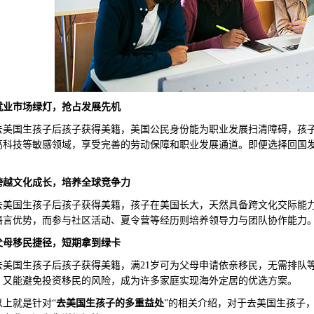
就业市场绿灯，抢占发展先机
国生孩子后孩子获得美籍，美国公民身份能为职业发展扫清障碍，孩子
高科技等敏感领域，享受完善的劳动保障和职业发展通道。即便选择回国
跨越
文化成长，培养全球竞争力
国生孩子后孩子获得美籍，孩子在美国长大，天然具备跨文化交际能力
语言优势，而参与社区活动、夏令营等经历则培养领导力与团队协作能力
父母
移民捷径，
短期拿到绿卡
国生孩子后孩子获得美籍，满21岁可为父母申请依亲移民，无需排队等
，又能避免投资移民的风险，成为许多家庭实现海外定居的优选方案。
就是针对“
去美国生孩子的多重益处
”的相关介绍，对于去美国生孩子