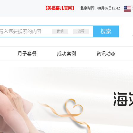
【美福嘉儿官网】
北京时间 : 08月06日15:42
优势
流程
月子套餐
成功案例
资讯动态